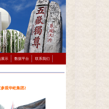
员展示
数据平台
联系我们
议参观华屹集团2