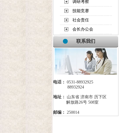
调研考察
技能竞赛
社会责任
会长办公会
联系我们
电话：
0531-88932925
88932924
地址：
山东省 济南市 历下区
解放路26号 508室
邮编：
250014