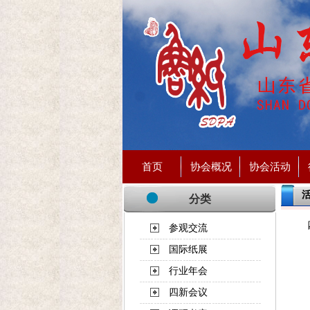
首页
协会概况
协会活动
分类
参观交流
国际纸展
行业年会
四新会议