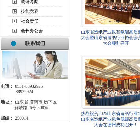
调研考察
技能竞赛
社会责任
会长办公会
山东省造纸产业数智赋能高质
大会暨山东省造纸行业协会会
联系我们
大会顺利召开
电话：
0531-88932925
88932924
地址：
山东省 济南市 历下区
解放路26号 508室
热烈祝贺2025山东省造纸行业
邮编：
250014
山东省造纸产业绿色低碳高质
大会在德州成功召开！