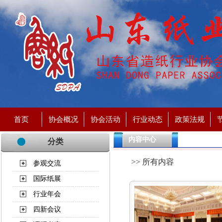
首页
协会概况
协会活动
行业动态
政策法规
内容中心
分类
>> 所有内容
参观交流
国际纸展
行业年会
四新会议