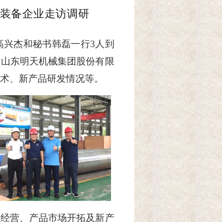
装备企业走访调研
长高兴杰和秘书韩磊一行3人到
、山东
明天机械集团股份有限
术、新产品研发情况等。
产经营、产品市场开拓及新产