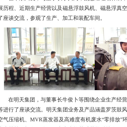
展历程、近期生产经营以及磁悬浮鼓风机、磁悬浮真
了座谈交流，参观了生产、加工和装配车间。
在明天集团，与董事长牛俊卜等围绕企业生产经
等进行了座谈交流。明天集团业务及产品涵盖罗茨鼓
空气压缩机、MVR蒸发器及高难度有机废水“零排放”