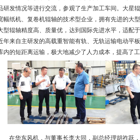
品研发情况等进行交流，参观了生产加工车间。大星
宽幅纸机、复卷机辊轴的技术型企业，拥有先进的大
大型辊轴精度高、质量优，达到国际先进水平，适配
近年来自主研发的高载重智能有轨、无轨运输电动平
库内的短距离运输，极大地减少了人力成本，提高了工
在华东风机，与董事长李大同，副总经理胡祚跃