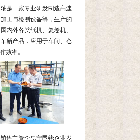
辊轴是一家专业研发制造高速
型加工与检测设备等，生产的
于国内外各类纸机、复卷机。
板车新产品，应用于车间、仓
作效率。
，销售主管李忠宁围绕企业发