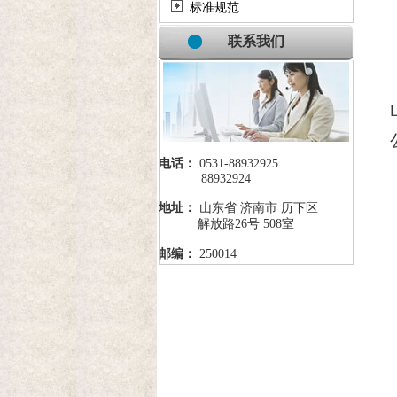
标准规范
联系我们
电话：
0531-88932925
88932924
地址：
山东省 济南市 历下区
解放路26号 508室
邮编：
250014