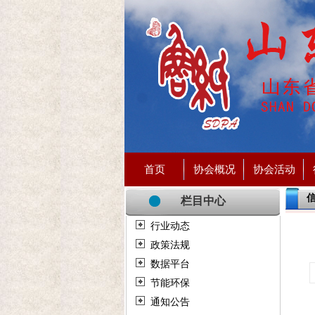
首页
协会概况
协会活动
栏目中心
行业动态
政策法规
数据平台
节能环保
通知公告